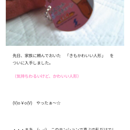
先日、家族に頼んでおいた 「きもかわいい人形」 を
ついに入手しました。
（気持ちわるいけど、かわいい人形）
(V)o￥o(V) やったぁ～☆
・・・まあ、(-_-;) このテンションで喜ぶの私だけでし