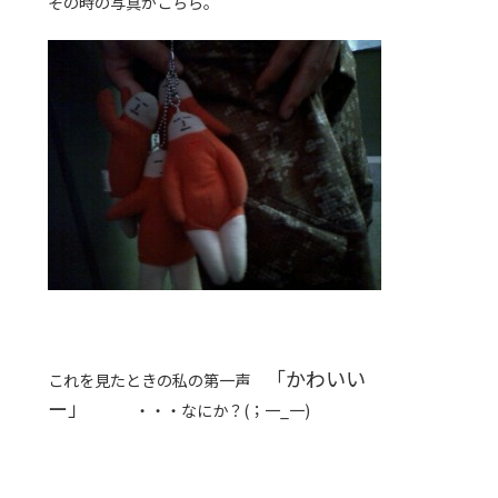
その時の写真がこちら。
「かわいい
これを見たときの私の第一声
ー」
・・・なにか？(；一_一)