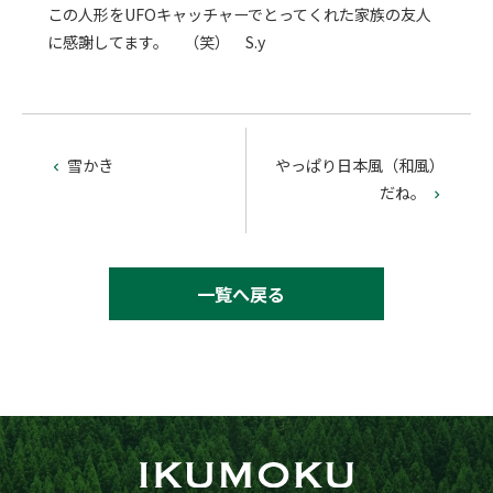
この人形をUFOキャッチャーでとってくれた家族の友人
に感謝してます。 （笑） S.y
雪かき
やっぱり日本風（和風）

だね。

一覧へ戻る