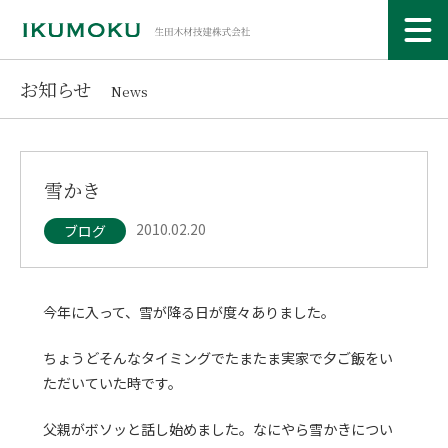
お知らせ
News
雪かき
2010.02.20
ブログ
今年に入って、雪が降る日が度々ありました。
ちょうどそんなタイミングでたまたま実家で夕ご飯をい
ただいていた時です。
父親がボソッと話し始めました。なにやら雪かきについ