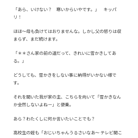
「あら、いけない？ 寒いからいやです。」 キッパ
リ！
ほほ～母も負けてはおりませんな。しかし父の怒りは収
まらず、まだ続けます。
「＊＊さん家の前の道だって、きれいに雪かきしてあ
る。」
どうしても、雪かきをしない事に納得がいかない様で
す。
それを聞いた我が家の主、こちらを向いて「雪かきなん
か全然しないよねー」と便乗。
あら？わたくしに何か言いたいことでも？
高校生の姪も「おじいちゃんうるさいなあ～ テレビ聞こ