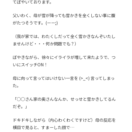
てぼやいております。
父いわく、母が雪が降っても雪かきを全くしない事に腹
がたつそうです。(ーー;)
（我が家では、わたくしだって全く雪かきなんぞいたし
ませんけど・・・何か問題でも？）
ぼやきながら、徐々にイライラが増して来たようで、つ
いにスイッチON！
母に向って言ってはいけない一言を (>_<) 言ってしまっ
た。
「○○さん家の奥さんなんか、せっせと雪かきしてるん
だぞ。」
ドキドキしながら（内心わくわくですけど）母の反応を
横目で見ると、すまーした顔で…