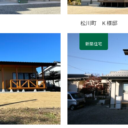
松川町 K 様邸
新築住宅