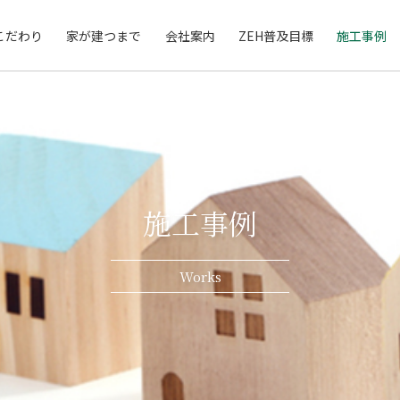
こだわり
家が建つまで
会社案内
ZEH普及目標
施工事例
施工事例
Works