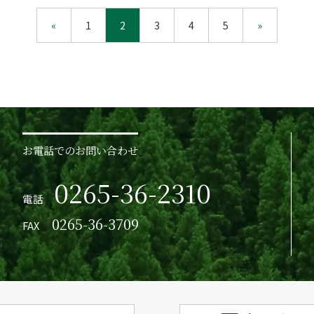
«
1
2
3
4
5
»
お電話でのお問い合わせ
0265-36-2310
電話
0265-36-3709
FAX