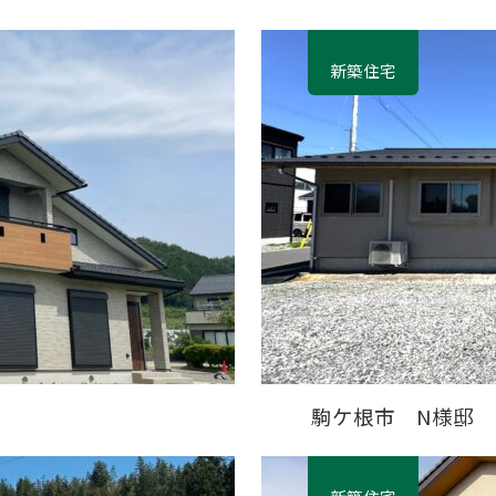
新築住宅
駒ケ根市 N様邸