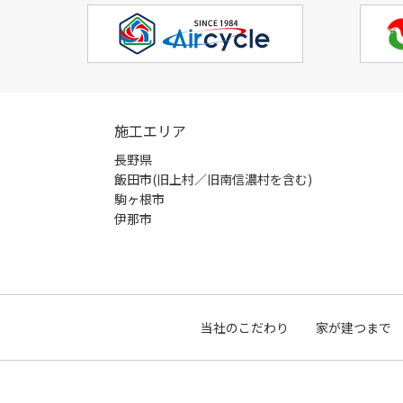
施工エリア
長野県
飯田市(旧上村／旧南信濃村を含む)
駒ヶ根市
伊那市
当社のこだわり
家が建つまで