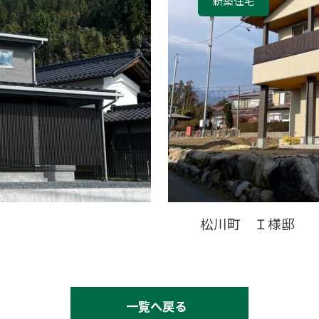
新築住宅
松川町 Ｉ様邸
一覧へ戻る