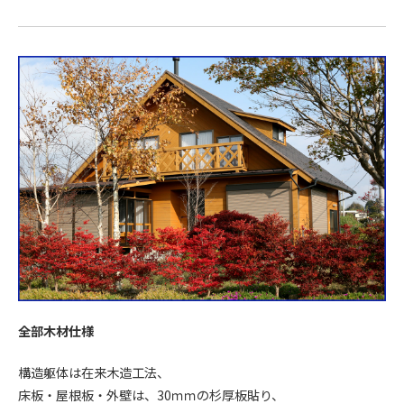
全部木材仕様
構造躯体は在来木造工法、
床板・屋根板・外壁は、30ｍｍの杉厚板貼り、