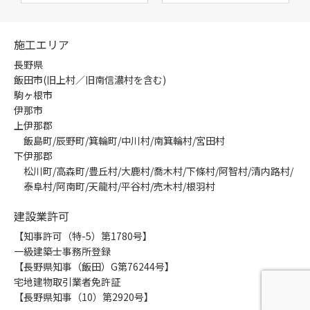
施工エリア
長野県
飯田市(旧上村／旧南信濃村を含む)
駒ヶ根市
伊那市
上伊那郡
飯島町/辰野町/箕輪町/中川村/南箕輪村/宮田村
下伊那郡
松川町/高森町/豊丘村/大鹿村/喬木村/下條村/阿智村/清内路村/
泰阜村/阿南町/天龍村/平谷村/売木村/根羽村
建設業許可
【知事許可（特-5）第1780号】
一級建築士事務所登録
【長野県知事（飯田）G第76244号】
宅地建物取引業者免許証
【長野県知事（10）第2920号】