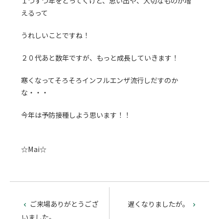
１つずつ年をとってくけど、思い出や、大切なものが増
えるって
うれしいことですね！
２０代あと数年ですが、もっと成長していきます！
寒くなってそろそろインフルエンザ流行しだすのか
な・・・
今年は予防接種しよう思います！！
☆Mai☆
ご来場ありがとうござ
遅くなりましたが。


いました。