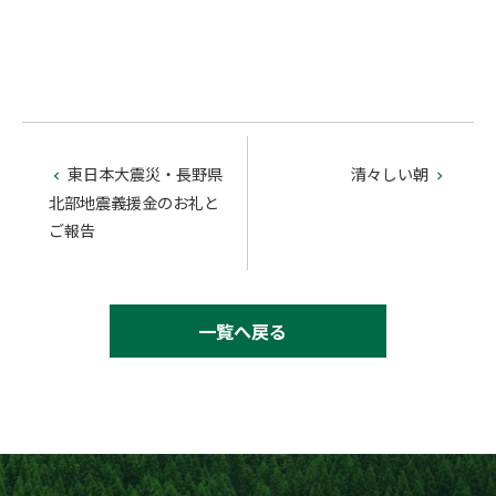
東日本大震災・長野県
清々しい朝


北部地震義援金のお礼と
ご報告
一覧へ戻る