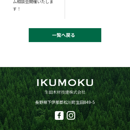
ム相談会開催いたしま
す！
一覧へ戻る
生田木材技建株式会社
長野県下伊那郡松川町生田849-5