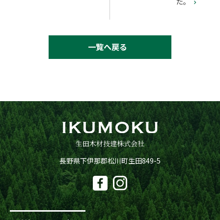
た。

一覧へ戻る
生田木材技建株式会社
長野県下伊那郡松川町生田849-5