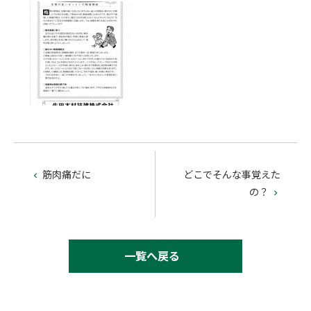
筋肉痛だに
どこでそんな事覚えた

の？

一覧へ戻る