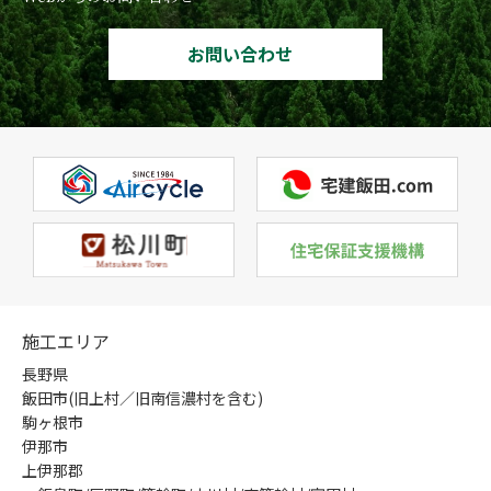
お問い合わせ
施工エリア
長野県
飯田市(旧上村／旧南信濃村を含む)
駒ヶ根市
伊那市
上伊那郡