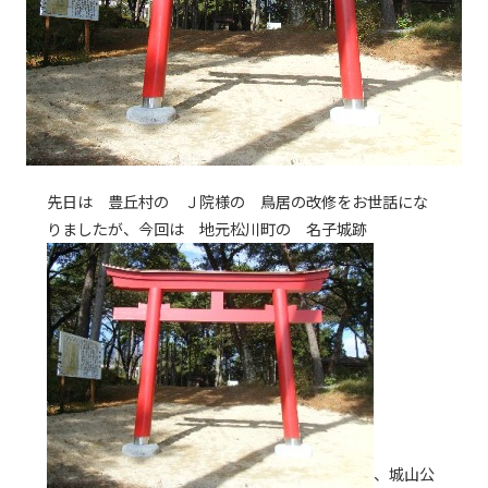
先日は 豊丘村の Ｊ院様の 鳥居の改修をお世話にな
りましたが、今回は 地元松川町の 名子城跡
、城山公