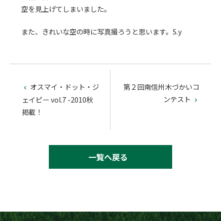
空を見上げてしまいました。
また、きれいな空の時に写真撮ろうと思います。S.y
オスマイ・ドット・ジ
第２回南信州木づかいコ

ンテスト
ェイピー vol.7 -2010秋

掲載！
一覧へ戻る