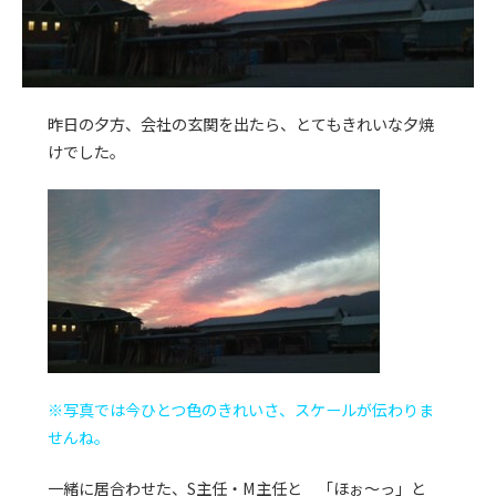
昨日の夕方、会社の玄関を出たら、とてもきれいな夕焼
けでした。
※写真では今ひとつ色のきれいさ、スケールが伝わりま
せんね。
一緒に居合わせた、S主任・M主任と 「ほぉ～っ」と