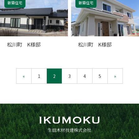
新築住宅
新築住宅
松川町 K様邸
松川町 K様邸
«
1
2
3
4
5
»
生田木材技建株式会社