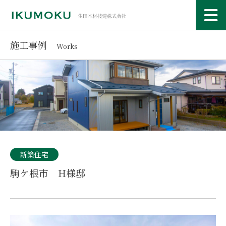
施工事例
Works
新築住宅
駒ケ根市 H様邸