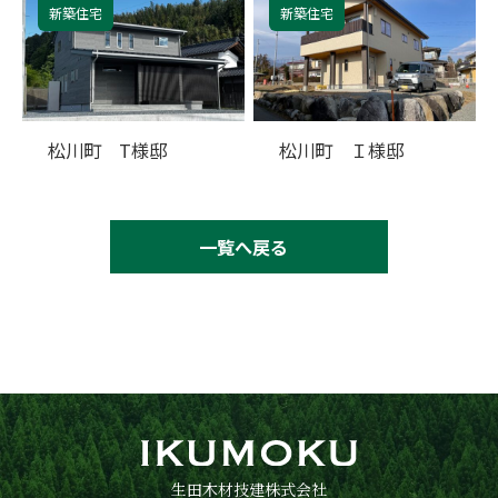
新築住宅
新築住宅
松川町 T様邸
松川町 Ｉ様邸
一覧へ戻る
生田木材技建株式会社