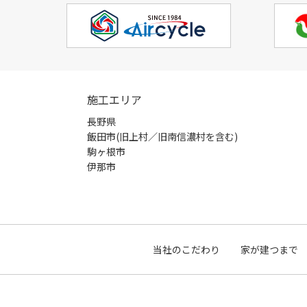
施工エリア
長野県
飯田市(旧上村／旧南信濃村を含む)
駒ヶ根市
伊那市
当社のこだわり
家が建つまで