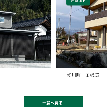
新築住宅
松川町 Ｉ様邸
一覧へ戻る