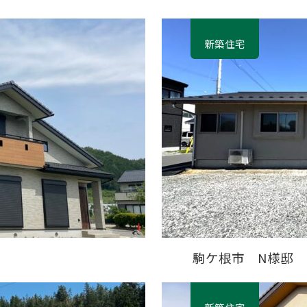
新築住宅
駒ケ根市 N様邸