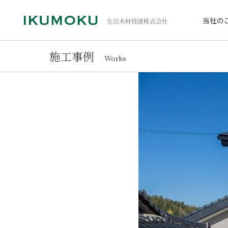
当社の
施工事例
Works