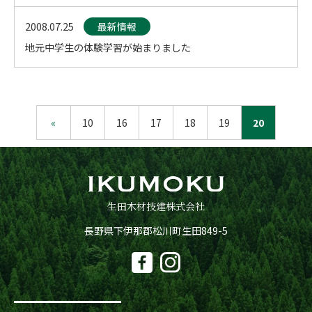
2008.07.25
最新情報
地元中学生の体験学習が始まりました
«
10
16
17
18
19
20
生田木材技建株式会社
長野県下伊那郡松川町生田849-5