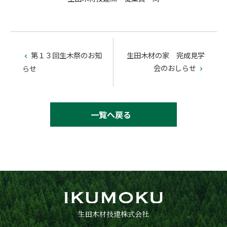
第１３回生木祭のお知
生田木材の家 完成見学

会のおしらせ
らせ

一覧へ戻る
生田木材技建株式会社