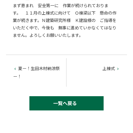
まず恵まれ 安全第一に 作業が続けられておりま
す。 １１月の上棟式に向けて Ｏ棟梁以下 懸命の作
業が続きます。Ｎ建築研究所様 Ｋ建設様の ご指導を
いただく中で、今後も 無事に進めていかなくてはなり
ません。よろしくお願いいたします。
夏ー！生田木材納涼祭
上棟式


ー！
一覧へ戻る