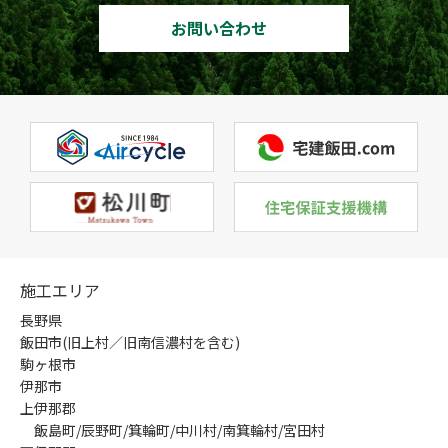
お問い合わせ
施工エリア
長野県
飯田市(旧上村／旧南信濃村を含む)
駒ヶ根市
伊那市
上伊那郡
飯島町/辰野町/箕輪町/中川村/南箕輪村/宮田村