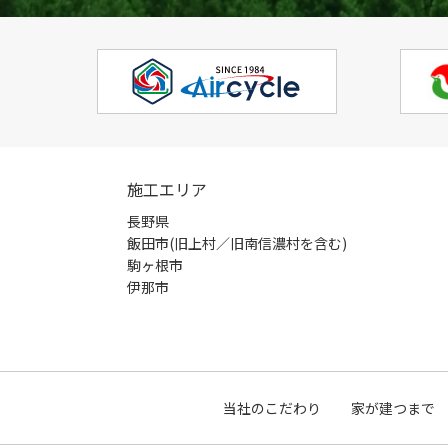
施工エリア
長野県
飯田市(旧上村／旧南信濃村を含む)
駒ヶ根市
伊那市
当社のこだわり
家が建つまで