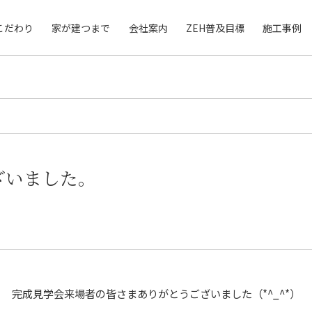
こだわり
家が建つまで
会社案内
ZEH普及目標
施工事例
ざいました。
完成見学会来場者の皆さまありがとうございました（*^_^*）