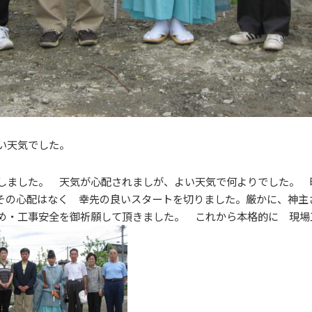
い天気でした。
しました。 天気が心配されましが、よい天気で何よりでした。 
その心配はなく 幸先の良いスタートを切りました。厳かに、神主
め・工事安全を御祈願して頂きました。 これから本格的に 現場