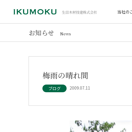
当社の
お知らせ
News
梅雨の晴れ間
2009.07.11
ブログ