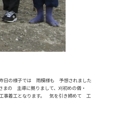
昨日の様子では 雨模様も 予想されました
さまの 主導に拠りまして、刈初めの儀・
工事着工となります。 気を引き締めて 工