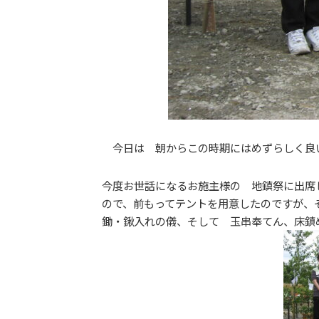
今日は 朝からこの時期にはめずらしく良
今度お世話になるお施主様の 地鎮祭に出席
ので、前もってテントを用意したのですが、
鋤・鍬入れの儀、そして 玉串奉てん、床鎮