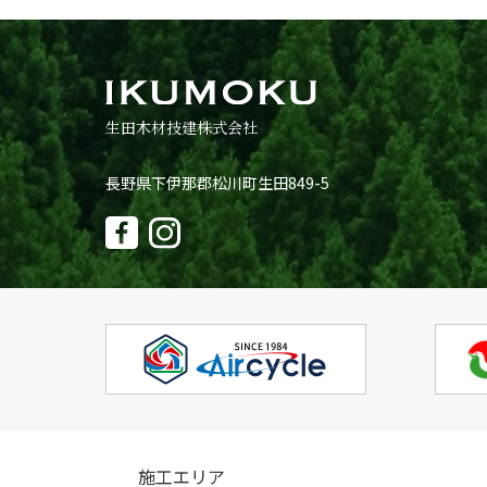
生田木材技建株式会社
長野県下伊那郡松川町生田849-5
施工エリア